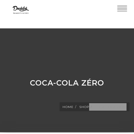
COCA-COLA ZÉRO
HOME
SHOP
COCA-COLA ZÉRO