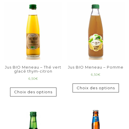
Jus BIO Meneau – Thé vert
Jus BIO Meneau – Pomme
glacé thym-citron
6,50
€
6,50
€
Choix des options
Choix des options