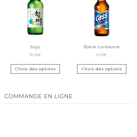
Soju
Bière coréenne
16,50
€
6,00
€
Choix des options
Choix des options
COMMANDE EN LIGNE
TOUT
MENUS
ENTRÉES
PLATS