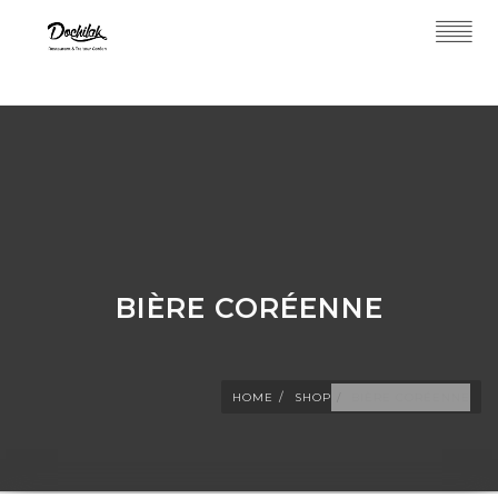
BIÈRE CORÉENNE
HOME
SHOP
BIÈRE CORÉENNE