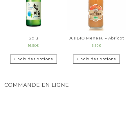
Soju
Jus BIO Meneau – Abricot
16,50
€
6,50
€
Choix des options
Choix des options
COMMANDE EN LIGNE
TOUT
MENUS
ENTRÉES
PLATS
DESSERTS