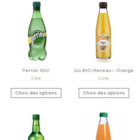
Perrier 50cl
Jus BIO Meneau – Orange
3,50
€
6,50
€
Choix des options
Choix des options