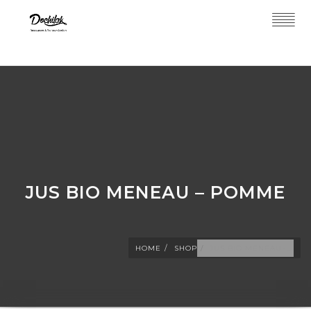
JUS BIO MENEAU – POMME
HOME
SHOP
JUS BIO MENEAU ̵ ...