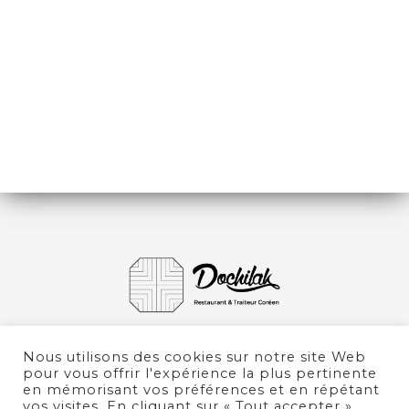
ENTRÉES
PLATS
DESSERTS
RIZ ET ACCOMPAGNEMENTS
BOISSONS
Nous utilisons des cookies sur notre site Web
pour vous offrir l'expérience la plus pertinente
en mémorisant vos préférences et en répétant
vos visites. En cliquant sur « Tout accepter »,