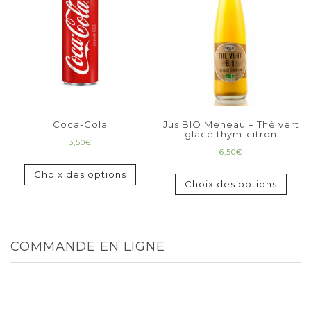
Coca-Cola
Jus BIO Meneau – Thé vert
glacé thym-citron
3,50
€
6,50
€
Choix des options
Choix des options
COMMANDE EN LIGNE
TOUT
MENUS