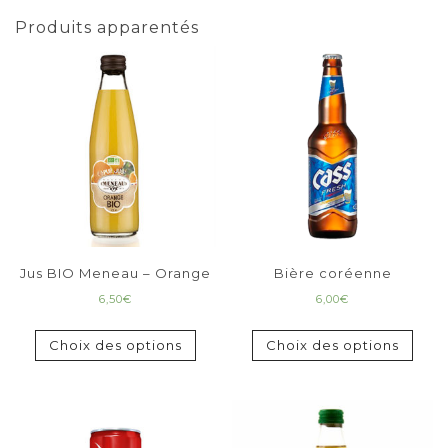
Produits apparentés
Jus BIO Meneau – Orange
Bière coréenne
6,50
€
6,00
€
Choix des options
Choix des options