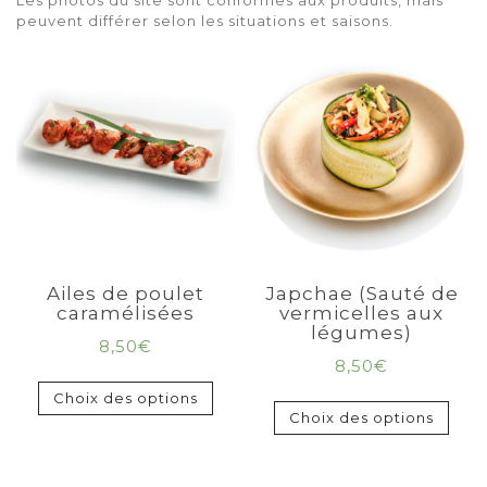
Les photos du site sont conformes aux produits, mais
peuvent différer selon les situations et saisons.
Ailes de poulet
Japchae (Sauté de
caramélisées
vermicelles aux
légumes)
8,50
€
8,50
€
Choix des options
Choix des options