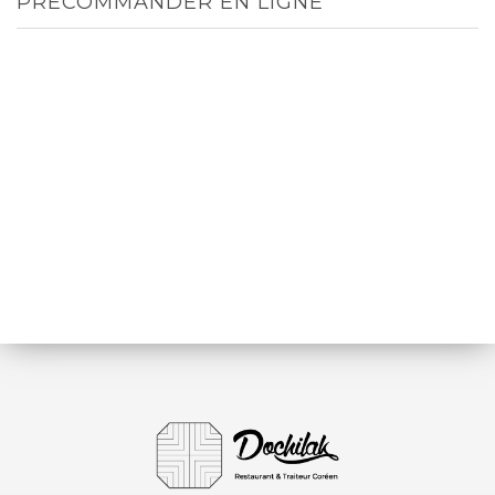
PRECOMMANDER EN LIGNE
TOUT
MENUS
ENTRÉES
PLATS
DESSERTS
RIZ ET ACCOMPAGNEMENTS
BOISSONS