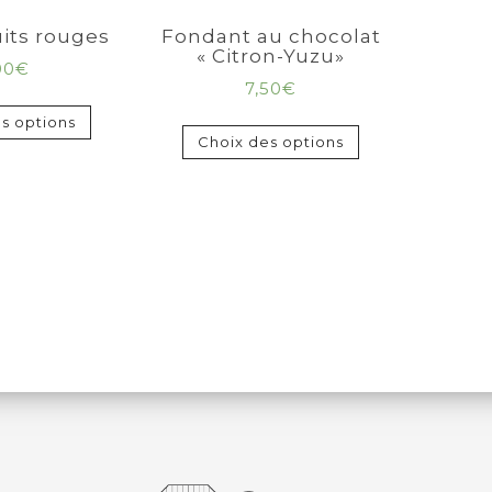
uits rouges
Fondant au chocolat
« Citron-Yuzu»
00
€
7,50
€
s options
Choix des options