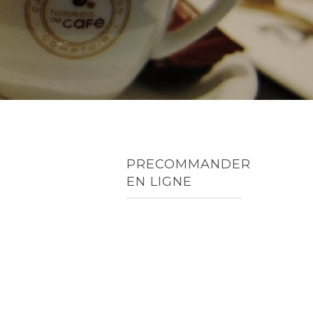
PRECOMMANDER
EN LIGNE
TOUT
MENUS
ENTRÉES
PLATS
DESSERTS
RIZ ET