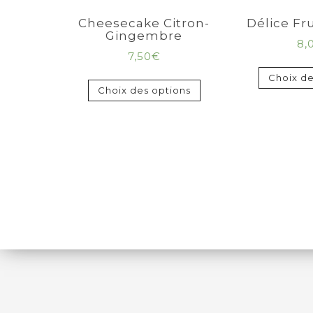
Cheesecake Citron-
Délice Fr
Gingembre
8,
7,50
€
Choix de
Choix des options