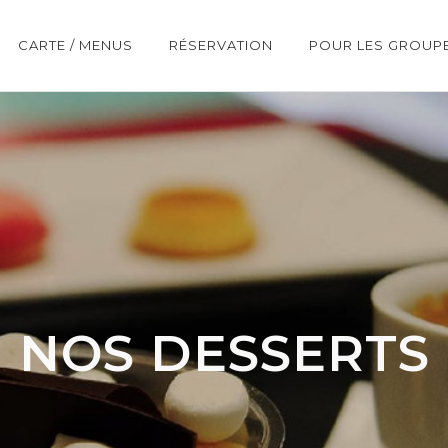
CARTE / MENUS
RÉSERVATION
POUR LES GROUP
NOS DESSERTS