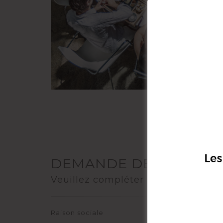
DEMANDE DE DEVIS P
Veuillez compléter le formulaire c
Raison sociale