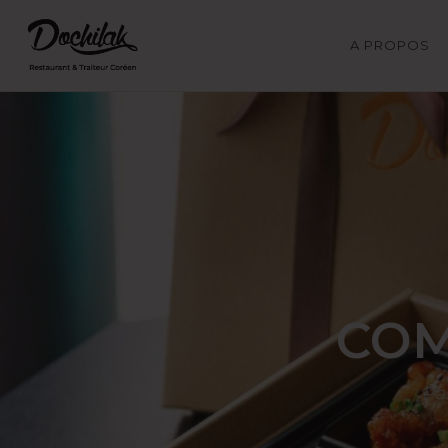
A PROPOS
COM
Pa