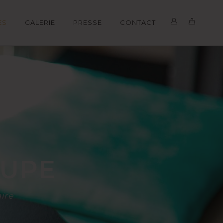
ES
GALERIE
PRESSE
CONTACT
UPE
ire