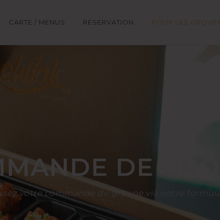
CARTE / MENUS
RÉSERVATION
POUR LES GROUP
MANDE DE GRO
ssez votre commande de groupe via notre formula