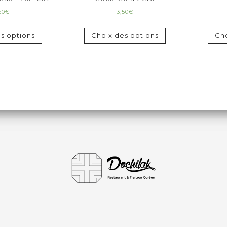
50
€
3,50
€
s options
Choix des options
Cho