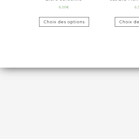
6,00
€
6,
Choix des options
Choix de