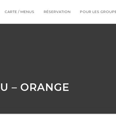
CARTE / MENUS
RÉSERVATION
POUR LES GROUP
AU – ORANGE