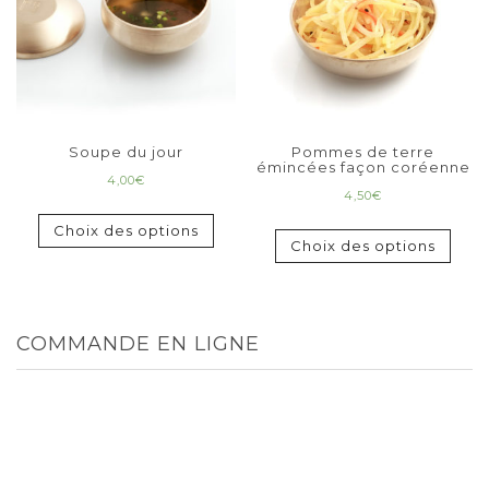
Soupe du jour
Pommes de terre
émincées façon coréenne
4,00
€
4,50
€
Choix des options
Choix des options
COMMANDE EN LIGNE
TOUT
MENUS
ENTRÉES
PLATS