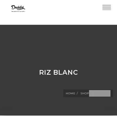
RIZ BLANC
HOME
SHOP
RIZ BLANC