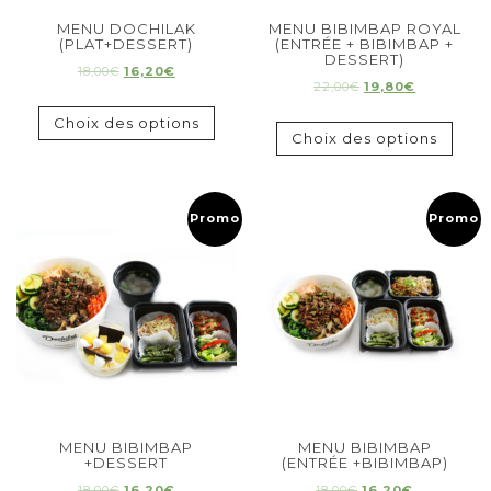
MENU DOCHILAK
MENU BIBIMBAP ROYAL
(PLAT+DESSERT)
(ENTRÉE + BIBIMBAP +
DESSERT)
18,00
€
16,20
€
22,00
€
19,80
€
Choix des options
Choix des options
Promo !
Promo !
MENU BIBIMBAP
MENU BIBIMBAP
+DESSERT
(ENTRÉE +BIBIMBAP)
18,00
€
16,20
€
18,00
€
16,20
€