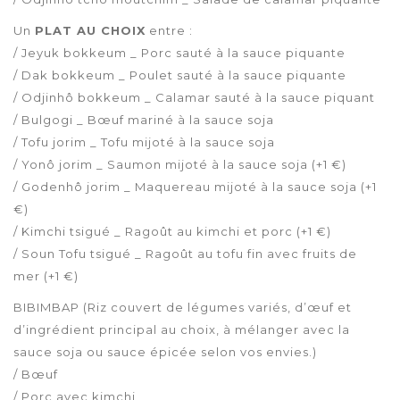
Un
PLAT AU CHOIX
entre :
/ Jeyuk bokkeum _ Porc sauté à la sauce piquante
/ Dak bokkeum _ Poulet sauté à la sauce piquante
/ Odjinhô bokkeum _ Calamar sauté à la sauce piquant
/ Bulgogi _ Bœuf mariné à la sauce soja
/ Tofu jorim _ Tofu mijoté à la sauce soja
/ Yonô jorim _ Saumon mijoté à la sauce soja (+1 €)
/ Godenhô jorim _ Maquereau mijoté à la sauce soja (+1
€)
/ Kimchi tsigué _ Ragoût au kimchi et porc (+1 €)
/ Soun Tofu tsigué _ Ragoût au tofu fin avec fruits de
mer (+1 €)
BIBIMBAP (Riz couvert de légumes variés, d’œuf et
d’ingrédient principal au choix, à mélanger avec la
sauce soja ou sauce épicée selon vos envies.)
/ Bœuf
/ Porc avec kimchi