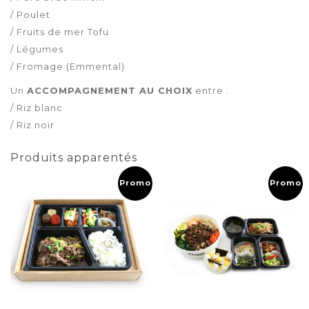
/ Poulet
/ Fruits de mer Tofu
/ Légumes
/ Fromage (Emmental)
Un
ACCOMPAGNEMENT AU CHOIX
entre :
/ Riz blanc
/ Riz noir
Produits apparentés
Promo !
Promo !