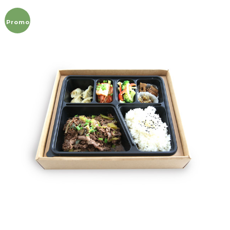
Promo !