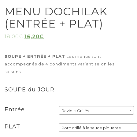
MENU DOCHILAK
(ENTRÉE + PLAT)
18,00
€
16,20
€
SOUPE + ENTRÉE + PLAT
Les menus sont
accompagnés de 4 condiments variant selon les
saisons.
SOUPE du JOUR
Entrée
Raviolis Grillés
PLAT
Porc grillé à la sauce piquante