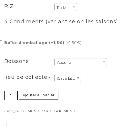
RIZ
Riz blanc
4 Condiments (variant selon les saisons)
Boîte d'emballage (+1,5€)
(
+1,50
€
)
Boissons
Aucune
lieu de collecte
15 rue Littré
*
Ajouter au panier
Catégories :
MENU DOCHILAK
,
MENUS