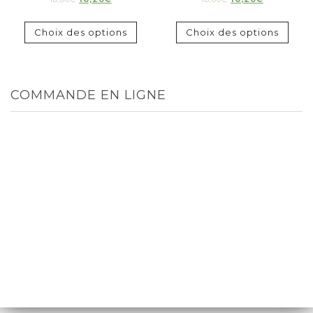
Choix des options
Choix des options
COMMANDE EN LIGNE
TOUT
MENUS
ENTRÉES
PLATS
DESSERTS
RIZ ET ACCOMPAGNEMENTS
BOISSONS