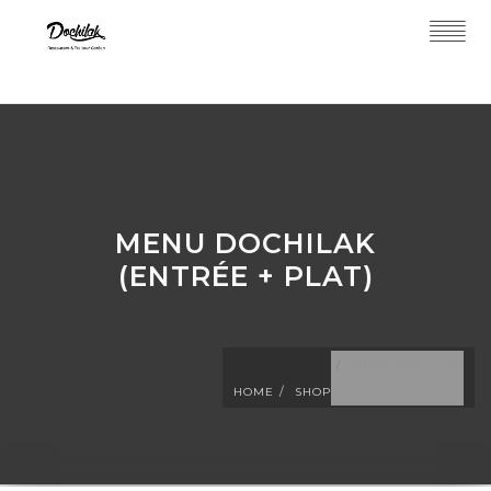
MENU DOCHILAK
(ENTRÉE + PLAT)
MENU DOCHILAK
HOME
SHOP
( ...