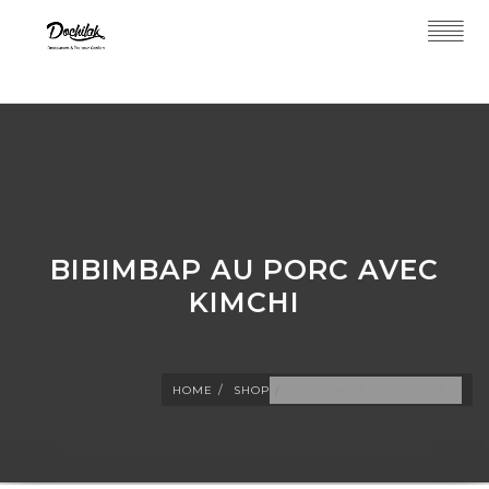
BIBIMBAP AU PORC AVEC
KIMCHI
HOME
SHOP
BIBIMBAP AU PORC AVE ...