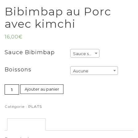
Bibimbap au Porc
avec kimchi
16,00
€
Sauce Bibimbap
Sauce soja
Boissons
Aucune
Ajouter au panier
Catégorie :
PLATS
Description