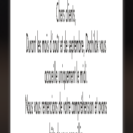
RESTAURANT
COREEN
AUTHENTIQUE
Précommander en ligne