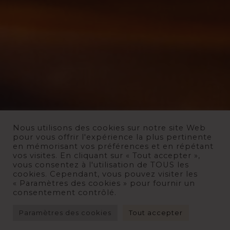
Nous utilisons des cookies sur notre site Web
pour vous offrir l'expérience la plus pertinente
en mémorisant vos préférences et en répétant
vos visites. En cliquant sur « Tout accepter »,
vous consentez à l'utilisation de TOUS les
cookies. Cependant, vous pouvez visiter les
« Paramètres des cookies » pour fournir un
consentement contrôlé.
Paramètres des cookies
Tout accepter