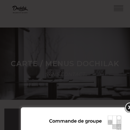
CARTE / MENUS DOCHILAK
SANS CONTACT