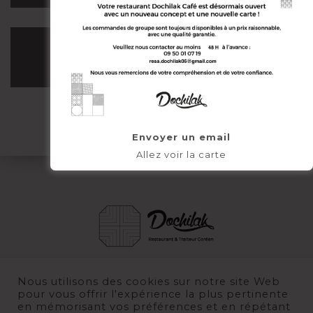
Envoyer un email
Allez voir la carte
Nous utilisons des cookies sur notre site Web
pour vous offrir l'expérience la plus pertinente
en mémorisant vos préférences et en répétant